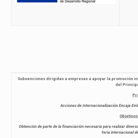
Subvenciones dirigidas a empresas a apoyar la promoción int
del Princip
Pr
Acciones de Internacionalización Encaja Emba
Objetivos
Obtención de parte de la financiación necesaria para realizar divers
feria internacional 