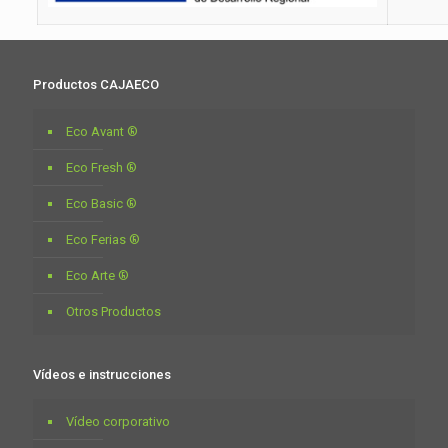
Productos CAJAECO
Eco Avant ®
Eco Fresh ®
Eco Basic ®
Eco Ferias ®
Eco Arte ®
Otros Productos
Vídeos e instrucciones
Vídeo corporativo