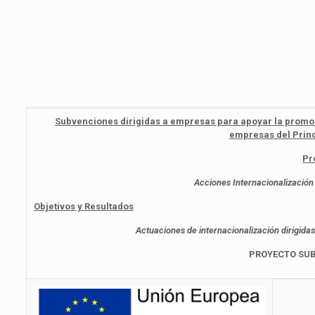
Subvenciones dirigidas a empresas para apoyar la promoci
empresas del Princ
Pr
Acciones Internacionalizació
Objetivos y Resultados
Actuaciones de internacionalización dirigidas
PROYECTO SU