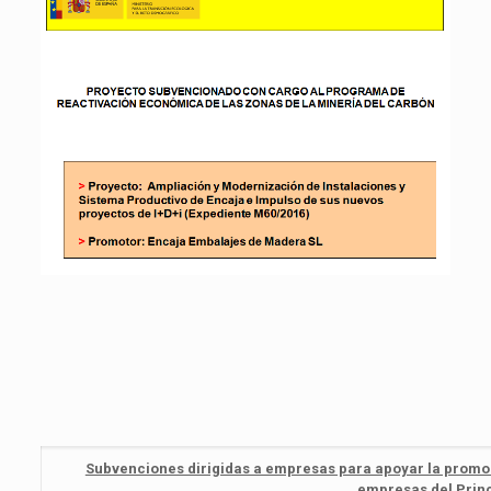
Subvenciones dirigidas a empresas para apoyar la promoci
empresas del Princ