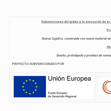
Subvenciones dirigidas a la ejecución de pr
Pr
Nueva CajaEco, construida con nuevo material sint
Ob
Diseño, prototipado y pruebas de nuev
PROYECTO SUBVENCIONADO POR