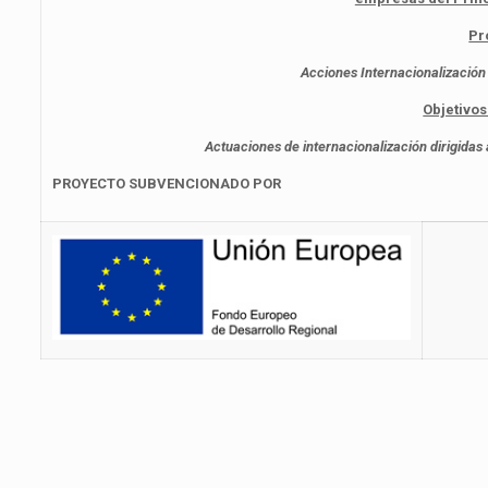
Pr
Acciones Internacionalizació
Objetivos
Actuaciones de internacionalización dirigidas a
PROYECTO SUBVENCIONADO POR