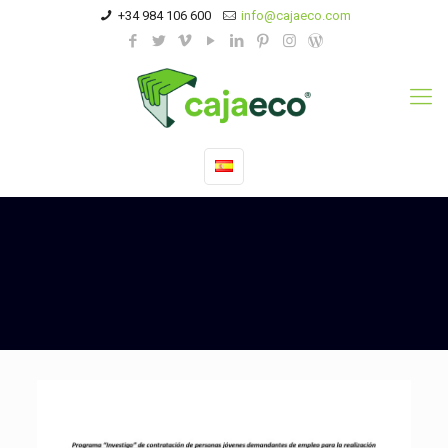
+34 984 106 600
info@cajaeco.com