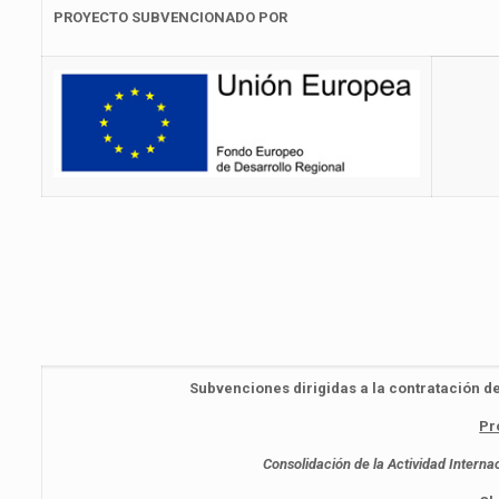
PROYECTO SUBVENCIONADO POR
Subvenciones dirigidas a la contratación d
Pr
Consolidación de la Actividad Intern