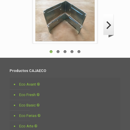
Productos CAJAECO
Eco Avant ®
Eco Fresh ®
Eco Basic ®
Eco Ferias ®
Eco Arte ®