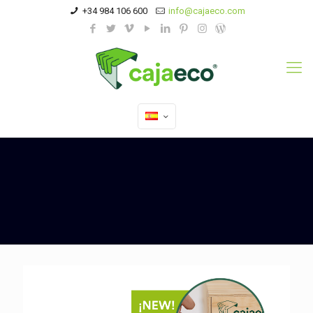
+34 984 106 600
info@cajaeco.com