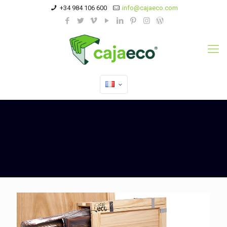
+34 984 106 600
info@cajaeco.com