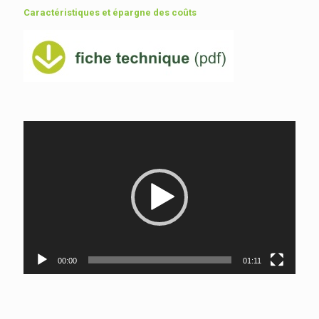
Caractéristiques et épargne des coûts
Lecteur
vidéo
00:00
01:11