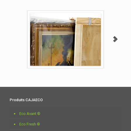
Produits CAJAECO
Eco Avant ®
Eco Fresh ®