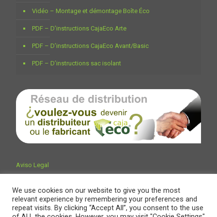
Vidéo – Montage et démontage Boîte Éco
PDF – D’instructions CajaEco Arte
PDF – D’instructions CajaEco Avant/Basic
PDF – D’instructions sac isolant
Aviso Legal
We use cookies on our website to give you the most
relevant experience by remembering your preferences and
repeat visits. By clicking “Accept All”, you consent to the use
of ALL the cookies. However, you may visit "Cookie Settings"