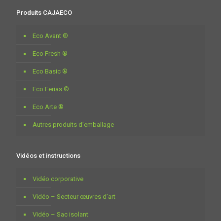
Produits CAJAECO
Eco Avant ®
Eco Fresh ®
Eco Basic ®
Eco Ferias ®
Eco Arte ®
Autres produits d’emballage
Vidéos et instructions
Vidéo corporative
Vidéo – Secteur œuvres d’art
Vidéo – Sac isolant