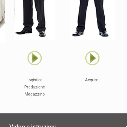
Logistica
Acquisti
Produzione
Magazzino
Video e istruzioni