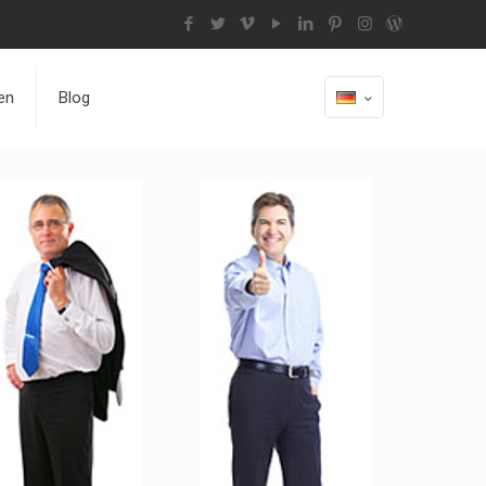
en
Blog