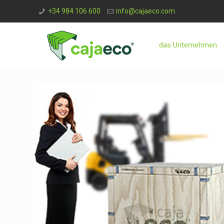
+34 984 106 600
info@cajaeco.com
das Unternehmen