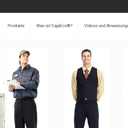
Produkte
Was ist CajaEco®?
Videos und Anweisung