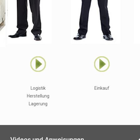
Logistik
Einkauf
Herstellung
Lagerung
Videos und Anweisungen