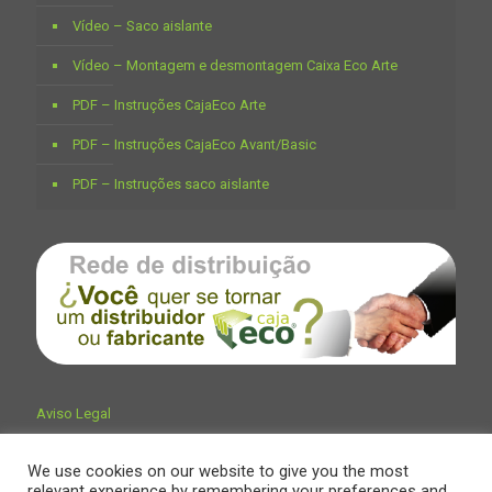
Vídeo – Saco aislante
Vídeo – Montagem e desmontagem Caixa Eco Arte
PDF – Instruções CajaEco Arte
PDF – Instruções CajaEco Avant/Basic
PDF – Instruções saco aislante
Aviso Legal
We use cookies on our website to give you the most
relevant experience by remembering your preferences and