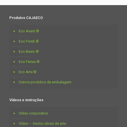
Produtos CAJAECO
Eco Avant ®
Eco Fresh ®
Eco Basic ®
Eco Ferias ®
Eco Arte ®
Outros produtos de embalagem
Vídeos e instruções
Vídeo corporativo
Vídeo – Sector obras de arte