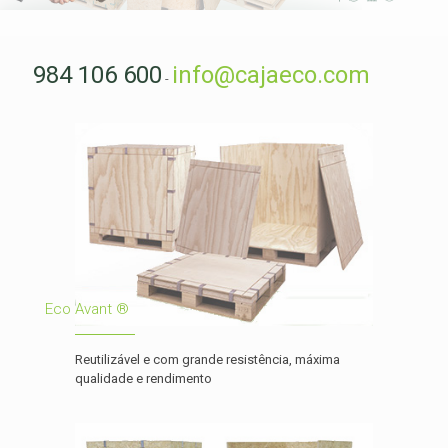
984 106 600
info@cajaeco.com
-
Eco Avant ®
Reutilizável e com grande resistência, máxima
qualidade e rendimento