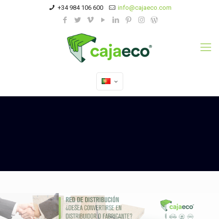
+34 984 106 600
info@cajaeco.com