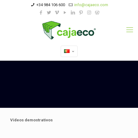
+34 984 106 600
info@cajaeco.com
Vídeos demostrativos