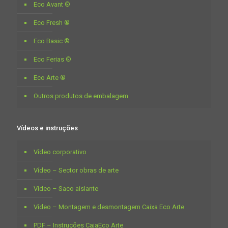
Eco Avant ®
Eco Fresh ®
Eco Basic ®
Eco Ferias ®
Eco Arte ®
Outros produtos de embalagem
Vídeos e instruções
Vídeo corporativo
Vídeo – Sector obras de arte
Vídeo – Saco aislante
Vídeo – Montagem e desmontagem Caixa Eco Arte
PDF – Instruções CajaEco Arte