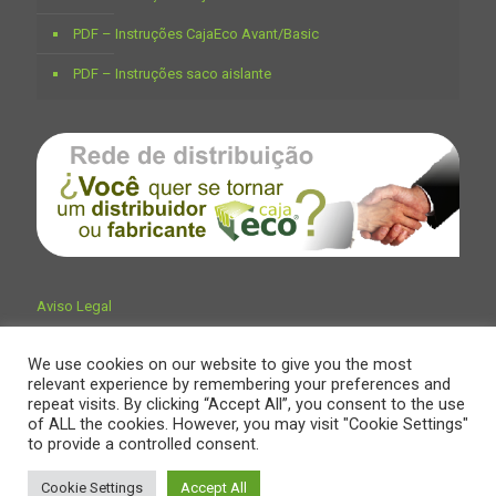
PDF – Instruções CajaEco Avant/Basic
PDF – Instruções saco aislante
Aviso Legal
We use cookies on our website to give you the most
relevant experience by remembering your preferences and
repeat visits. By clicking “Accept All”, you consent to the use
of ALL the cookies. However, you may visit "Cookie Settings"
to provide a controlled consent.
© Encaja Embalajes & Trading
Localícenos cerca de Vd.
Cookie Settings
Accept All