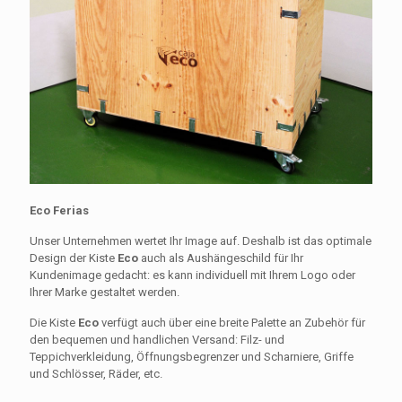
Eco Ferias
Unser Unternehmen wertet Ihr Image auf. Deshalb ist das optimale
Design der Kiste
Eco
auch als Aushängeschild für Ihr
Kundenimage gedacht: es kann individuell mit Ihrem Logo oder
Ihrer Marke gestaltet werden.
Die Kiste
Eco
verfügt auch über eine breite Palette an Zubehör für
den bequemen und handlichen Versand: Filz- und
Teppichverkleidung, Öffnungsbegrenzer und Scharniere, Griffe
und Schlösser, Räder, etc.