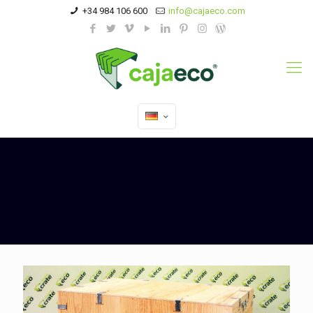
+34 984 106 600
info@cajaeco.com