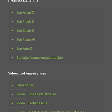
Produkte CAJAECO
Eco Avant ®
Eco Fresh ®
Eco Basic ®
Eco Ferias ®
Eco Arte ®
Sonstige Verpackungsprodukte
Videos und Anweisungen
Firmenvideo
Video – Sparte Kunstwerke
Video – Isoliertasche