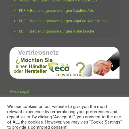
Video – Montaje und Demontage der Kiste Eco
PDF – Bedienungsanweisungen CajaEco Arte
PDF – Bedienungsanweisungen CajaEco Avant/Basic
PDF – Bedienungsanweisungen Isoliertasche
Aviso Legal
We use cookies on our website to give you the most
relevant experience by remembering your preferences and
repeat visits. By clicking “Accept All”, you consent to the use
of ALL the cookies. However, you may visit "Cookie Settings"
to provide a controlled consent.