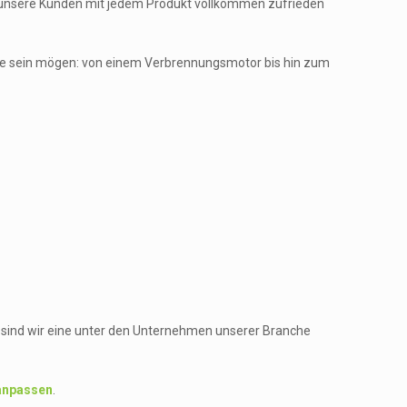
s unsere Kunden mit jedem Produkt vollkommen zufrieden
 sie sein mögen: von einem Verbrennungsmotor bis hin zum
sind wir eine unter den Unternehmen unserer Branche
 anpassen
.