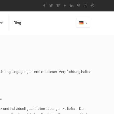
en
Blog
chtung eingegangen; erst mit dieser Verpflichtung halten
s.
und individuell gestalteten Lösungen zu liefern. Der