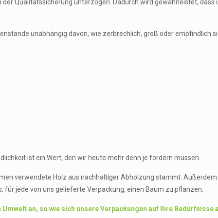
 der Qualitätssicherung unterzogen. Dadurch wird gewährleistet, das
egenstände unabhängig davon, wie zerbrechlich, groß oder empfindlich
ichkeit ist ein Wert, den wir heute mehr denn je fördern müssen.
temen verwendete Holz aus nachhaltiger Abholzung stammt. Außerdem 
ns, für jede von uns gelieferte Verpackung, einen Baum zu pflanzen.
e Umwelt an, so wie sich unsere Verpackungen auf Ihre Bedürfnisse