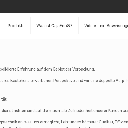
Produkte
Was ist CajaEco®?
Videos und Anweisung
nsolidierte Erfahrung auf dem Gebiet der Verpackung.
seres Bestehens erworbenen Perspektive sind wir eine doppelte Verpfli
ität
ienst richten sind auf die maximale Zufriedenheit unserer Kunden au
chnik an, was uns ermöglicht, Leistungen höchster Qualität, Effizienz 