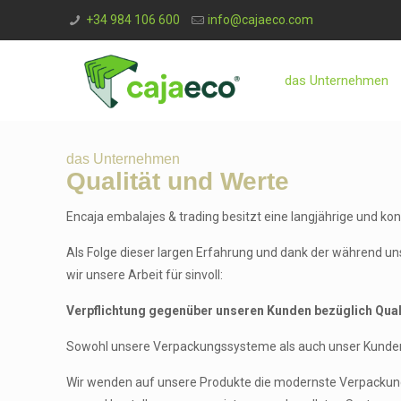
+34 984 106 600
info@cajaeco.com
das Unternehmen
das Unternehmen
Qualität und Werte
Encaja embalajes & trading besitzt eine langjährige und ko
Als Folge dieser largen Erfahrung und dank der während un
wir unsere Arbeit für sinvoll:
Verpflichtung gegenüber unseren Kunden bezüglich Qual
Sowohl unsere Verpackungssysteme als auch unser Kundend
Wir wenden auf unsere Produkte die modernste Verpackungste