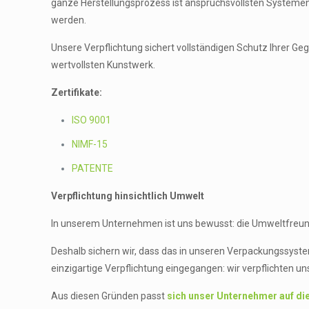
ganze Herstellungsprozess ist anspruchsvollsten Systemen
werden.
Unsere Verpflichtung sichert vollständigen Schutz Ihrer G
wertvollsten Kunstwerk.
Zertifikate:
ISO 9001
NIMF-15
PATENTE
Verpflichtung hinsichtlich Umwelt
In unserem Unternehmen ist uns bewusst: die Umweltfreundl
Deshalb sichern wir, dass das in unseren Verpackungssys
einzigartige Verpflichtung eingegangen: wir verpflichten u
Aus diesen Gründen passt
sich unser Unternehmer auf di