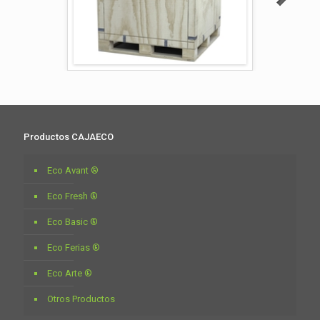
Productos CAJAECO
Eco Avant ®
Eco Fresh ®
Eco Basic ®
Eco Ferias ®
Eco Arte ®
Otros Productos