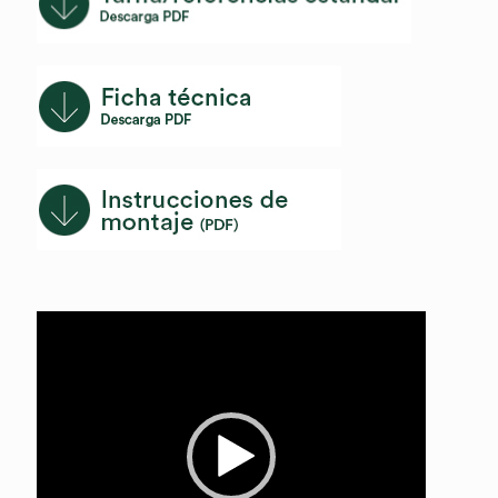
Reproductor
de
vídeo