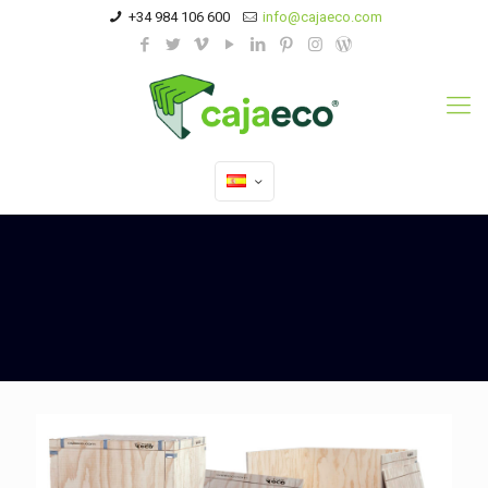
+34 984 106 600
info@cajaeco.com