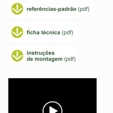
Reprodutor
de
vídeo