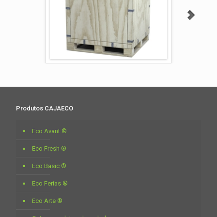
Produtos CAJAECO
Eco Avant ®
Eco Fresh ®
Eco Basic ®
Eco Ferias ®
Eco Arte ®