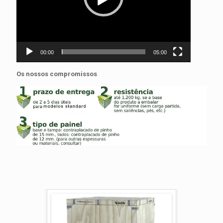
00:00
05:00
Os nossos compromissos