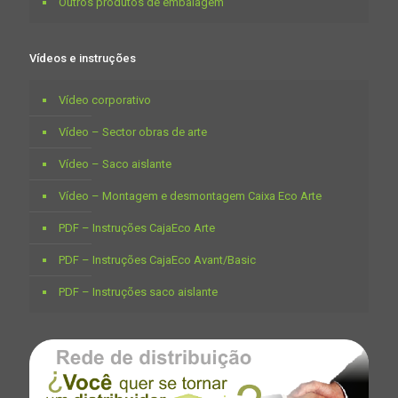
Outros produtos de embalagem
Vídeos e instruções
Vídeo corporativo
Vídeo – Sector obras de arte
Vídeo – Saco aislante
Vídeo – Montagem e desmontagem Caixa Eco Arte
PDF – Instruções CajaEco Arte
PDF – Instruções CajaEco Avant/Basic
PDF – Instruções saco aislante