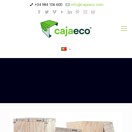
+34 984 106 600
info@cajaeco.com