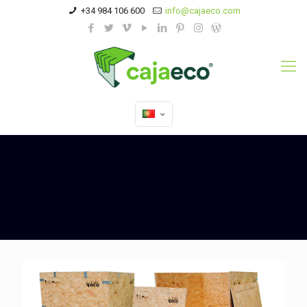
+34 984 106 600
info@cajaeco.com