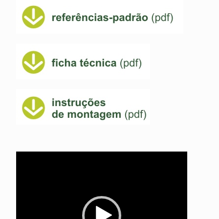
Reprodutor
de
vídeo