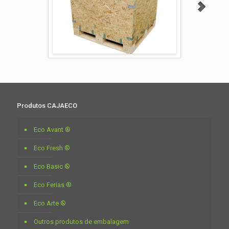
Produtos CAJAECO
Eco Avant ®
Eco Fresh ®
Eco Basic ®
Eco Ferias ®
Eco Arte ®
Outros produtos de embalagem